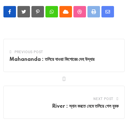
Pinterest
Whatsapp
Cloud
StumbleUpon
Print
Share
via
Email
PREVIOUS POST
Mahananda : তলিয়ে যাওয়া কিশোরের দেহ উদ্ধার
NEXT POST
River : স্নান করতে নেমে তলিয়ে গেল যুবক