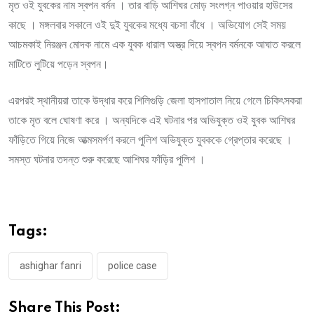
মৃত ওই যুবকের নাম স্বপন বর্মন । তার বাড়ি আশিঘর মোড় সংলগ্ন পাওয়ার হাউসের
কাছে । মঙ্গলবার সকালে ওই দুই যুবকের মধ্যে বচসা বাঁধে । অভিযোগ সেই সময়
আচমকাই নিরঞ্জন মোদক নামে এক যুবক ধারাল অস্ত্র দিয়ে স্বপন বর্মনকে আঘাত করলে
মাটিতে লুটিয়ে পড়েন স্বপন।
এরপরই স্থানীয়রা তাকে উদ্ধার করে শিলিগুড়ি জেলা হাসপাতাল নিয়ে গেলে চিকিৎসকরা
তাকে মৃত বলে ঘোষণা করে । অন্যদিকে এই ঘটনার পর অভিযুক্ত ওই যুবক আশিঘর
ফাঁড়িতে গিয়ে নিজে আত্মসমর্পণ করলে পুলিশ অভিযুক্ত যুবককে গ্রেপ্তার করেছে ।
সমস্ত ঘটনার তদন্ত শুরু করেছে আশিঘর ফাঁড়ির পুলিশ ।
Tags:
ashighar fanri
police case
Share This Post: