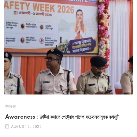
জীবনধারা
Awareness : দুর্ঘটনা কমাতে পেট্রোল পাম্পে সচেতনতামূলক কর্মসূচী
AUGUST 6, 2026