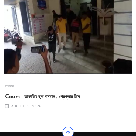
অপরাধ
Court : ডাকাতির ছক বানচাল , গ্রেপ্তার তিন
AUGUST 8, 2026