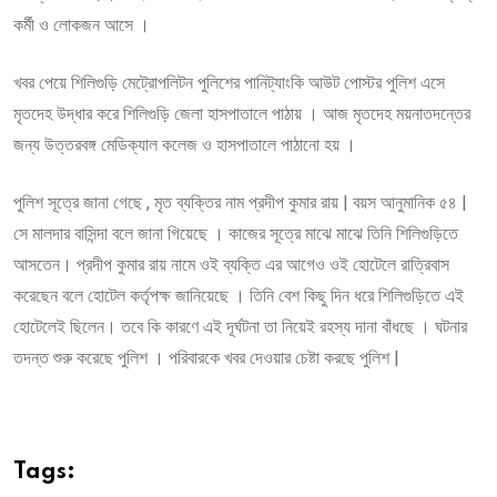
কর্মী ও লোকজন আসে ।
খবর পেয়ে শিলিগুড়ি মেট্রোপলিটন পুলিশের পানিট্যাংকি আউট পোস্টর পুলিশ এসে
মৃতদেহ উদ্ধার করে শিলিগুড়ি জেলা হাসপাতালে পাঠায় । আজ মৃতদেহ ময়নাতদন্তের
জন্য উত্তরবঙ্গ মেডিক্যাল কলেজ ও হাসপাতালে পাঠানো হয় ।
পুলিশ সূত্রে জানা গেছে , মৃত ব্যক্তির নাম প্রদীপ কুমার রায় | বয়স আনুমানিক ৫৪ |
সে মালদার বাসিন্দা বলে জানা গিয়েছে । কাজের সূত্রে মাঝে মাঝে তিনি শিলিগুড়িতে
আসতেন। প্রদীপ কুমার রায় নামে ওই ব্যক্তি এর আগেও ওই হোটেলে রাত্রিবাস
করেছেন বলে হোটেল কর্তৃপক্ষ জানিয়েছে । তিনি বেশ কিছু দিন ধরে শিলিগুড়িতে এই
হোটেলেই ছিলেন। তবে কি কারণে এই দূর্ঘটনা তা নিয়েই রহস্য দানা বাঁধছে । ঘটনার
তদন্ত শুরু করেছে পুলিশ । পরিবারকে খবর দেওয়ার চেষ্টা করছে পুলিশ |
Tags: