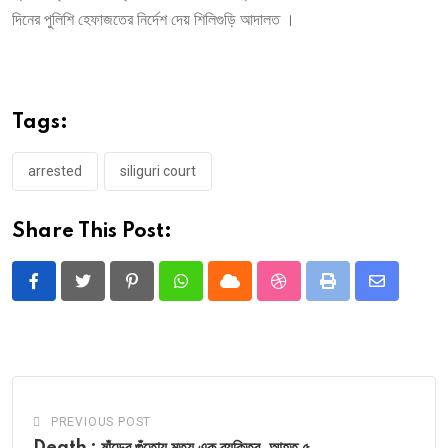
দিনের পুলিশি হেফাজতের নির্দেশ দেয় শিলিগুড়ি আদালত ।
Tags:
arrested
siliguri court
Share This Post:
Pinterest
Whatsapp
Cloud
StumbleUpon
Print
Share
via
Email
PREVIOUS POST