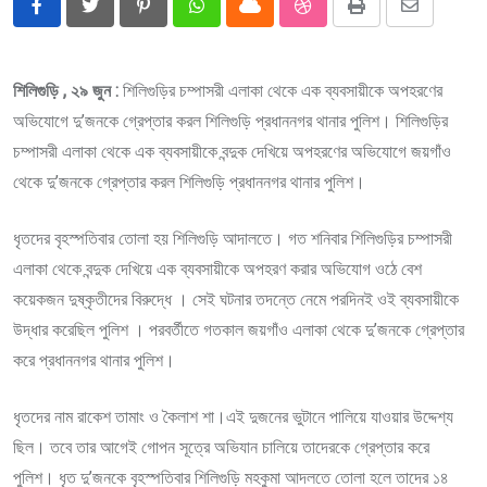
Pinterest
Whatsapp
Cloud
StumbleUpon
Print
Share
via
Email
শিলিগুড়ি , ২৯ জুন :
শিলিগুড়ির চম্পাসরী এলাকা থেকে এক ব্যবসায়ীকে অপহরণের
অভিযোগে দু’জনকে গ্রেপ্তার করল শিলিগুড়ি প্রধাননগর থানার পুলিশ। শিলিগুড়ির
চম্পাসরী এলাকা থেকে এক ব্যবসায়ীকে বন্দুক দেখিয়ে অপহরণের অভিযোগে জয়গাঁও
থেকে দু’জনকে গ্রেপ্তার করল শিলিগুড়ি প্রধাননগর থানার পুলিশ।
ধৃতদের বৃহস্পতিবার তোলা হয় শিলিগুড়ি আদালতে। গত শনিবার শিলিগুড়ির চম্পাসরী
এলাকা থেকে বন্দুক দেখিয়ে এক ব্যবসায়ীকে অপহরণ করার অভিযোগ ওঠে বেশ
কয়েকজন দুষ্কৃতীদের বিরুদ্ধে । সেই ঘটনার তদন্তে নেমে পরদিনই ওই ব্যবসায়ীকে
উদ্ধার করেছিল পুলিশ । পরবর্তীতে গতকাল জয়গাঁও এলাকা থেকে দু’জনকে গ্রেপ্তার
করে প্রধাননগর থানার পুলিশ।
ধৃতদের নাম রাকেশ তামাং ও কৈলাশ শা।এই দুজনের ভুটানে পালিয়ে যাওয়ার উদ্দেশ্য
ছিল। তবে তার আগেই গোপন সূত্রে অভিযান চালিয়ে তাদেরকে গ্রেপ্তার করে
পুলিশ। ধৃত দু’জনকে বৃহস্পতিবার শিলিগুড়ি মহকুমা আদলতে তোলা হলে তাদের ১৪