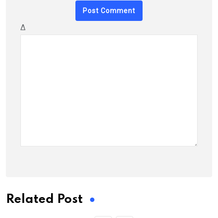
Δ
Related Post