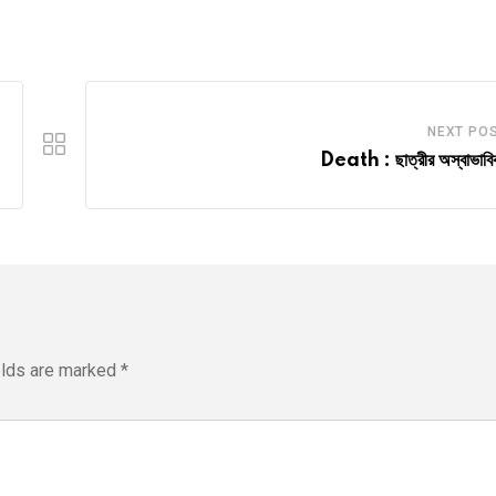
NEXT PO
Death : ছাত্রীর অস্বাভাবিক 
elds are marked
*