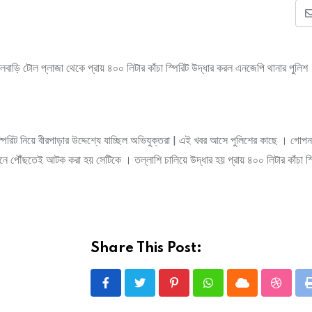
ফুলবাড়ি টোল প্লাজা থেকে প্রায় ৪০০ লিটার কাঁচা স্পিরিট উদ্ধার করল এনজেপি থানার পুলিশ
স্পিরিট নিয়ে বীরপাড়ার উদ্দেশ্যে যাচ্ছিল অভিযুক্তরা | এই খবর আসে পুলিশের কাছে । গোপন
 পৌঁছতেই আটক করা হয় সেটিকে । তল্লাশি চালিয়ে উদ্ধার হয় প্রায় ৪০০ লিটার কাঁচা স্প
Share This Post:
Pinterest
Whatsapp
Cloud
Stumbl