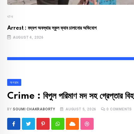
ঘটনা
Arrest : মদ্যপ অবস্থায় স্কুল ক্যাব চালানোর অভিযোগ
AUGUST 4, 2026
অপরাধ
Crime : বিপুল পরিমাণ মদ সহ গ্রেপ্তার বিহারে
BY
SOUMI CHAKRABORTY
AUGUST 5, 2026
0
COMMENTS
Pinterest
Whatsapp
Cloud
StumbleUpon