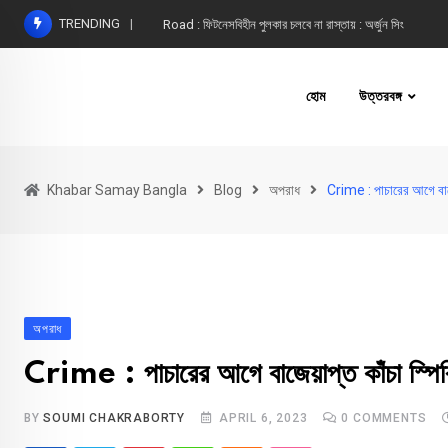
Skip
TRENDING
Road : ফিটনেসবিহীন পুলকার চলবে না রাস্তায় : অর্জুন সিং
to
content
হোম
উত্তরবঙ্গ
Khabar Samay Bangla
Blog
অপরাধ
Crime : পাচারের আগে বাজেয়
অপরাধ
Crime : পাচারের আগে বাজেয়াপ্ত কাঁচা স্পিরি
BY
SOUMI CHAKRABORTY
APRIL 6, 2023
0
COMMENTS