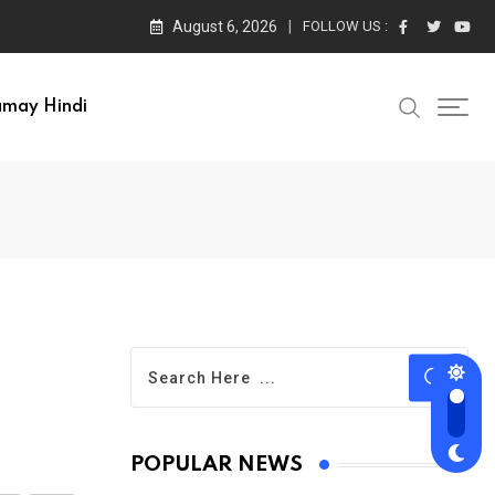
August 6, 2026
FOLLOW US :
amay Hindi
POPULAR NEWS