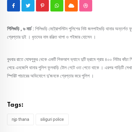
Pinterest
Whatsapp
Cloud
StumbleUpon
শিলিগুড়ি , ৬ মার্চ :
শিলিগুড়ি মেট্রোপলিটন পুলিশের নিউ জলপাইগুড়ি থানার অন্তর্গত 
গ্রেপ্তার দুই । ধৃতদের নাম রঞ্জিত থাপা ও পইজার হোসেন ।
বুধবার রাতে ঘোষপুকুর থেকে একটি পিকআপ ভ্যানে দুটি ড্রামে প্রায় ৪০০ লিটার কাঁচা 
পেয়ে এনজেপি থানার পুলিশ ফুলবাড়ি টোল গেটে ওত পেতে থাকে । এরপর গাড়িটি সেখানে
স্পিরিট পাচারের অভিযোগে দু’জনকে গ্রেপ্তার করে পুলিশ ।
Tags:
njp thana
siliguri police