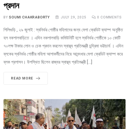
প্রদান
BY
SOUMI CHAKRABORTY
JULY 29, 2025
0
COMMENTS
শিলিগুড়ি , ২৯ জুলাই : স্বনির্ভর গোষ্ঠীর মহিলাদের জন্য মেগা ক্রেডিট ক্যাম্প অনুষ্ঠিত
হল নকশালবাড়িতে । এদিন নকশালবাড়ি কমিউনিটি হলে স্বনির্ভর গোষ্ঠীকে ১০ কোটি
৭০লক্ষ টাকার লোন ও চেক প্রদান করলেন স্বাস্থ্য প্রতিমন্ত্রী চন্দ্রিমা ভট্টাচার্য । এদিন
ব্লকের স্বনির্ভর গোষ্ঠীর মহিলা আশাকর্মীদের নিয়ে আনন্দধার মেগা ক্রেডিট ক্যাম্প করে
ব্লক প্রশাসন। উপস্থিত ছিলেন রাজ্যর স্বাস্থ্য প্রতিমন্ত্রী […]
READ MORE