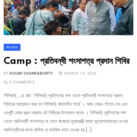
জীবনধারা
Camp : প্রতিবন্ধী শংসাপত্র প্রদান শিবির
BY
SOUMI CHAKRABORTY
MARCH 14, 2026
0
COMMENTS
শিলিগুড়ি , ১৪ মার্চ : শিলিগুড়ি পুরনিগমের পক্ষ থেকে প্রতিবন্ধী শংসাপত্র প্রদান
শিবিরের আয়োজন করা হল শিলিগুড়ি বাঘাযতীন পার্কে । আজ মেয়র গৌতম দেব এবং
ডেপুটি মেয়র রঞ্জন সরকার এই শিবিরের উদ্বোধন করেন । শিলিগুড়ি পুরনিগমের পক্ষ
থেকে প্রতিবন্ধী শংসাপত্র না পেলে রাজ্যের মুখ্যমন্ত্রী মমতা বন্দ্যোপাধ্যায়ের দেওয়া
প্রতিবন্ধীদের জন্য মাসিক যে মানবিক ভাতা দেওয়া হয় […]