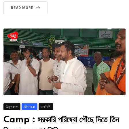
READ MORE
উত্তরবঙ্গ
জীবনধারা
রাজনীতি
Camp : সরকারি পরিষেবা পৌঁছে দিতে তিন