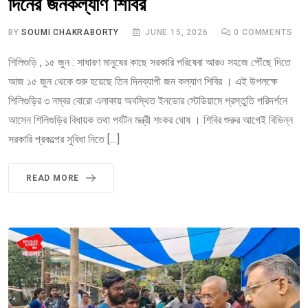
দিনের জনকল্যাণ শিবির
BY
SOUMI CHAKRABORTY
JUNE 15, 2026
0
COMMENTS
শিলিগুড়ি , ১৫ জুন : সাধারণ মানুষের কাছে সরকারি পরিষেবা আরও সহজে পৌঁছে দিতে
আজ ১৫ জুন থেকে শুরু হয়েছে তিন দিনব্যাপী জন কল্যাণ শিবির । এই উপলক্ষে
শিলিগুড়ির ৩ নম্বর বোরো এলাকায় অবস্থিত ইনডোর স্টেডিয়ামে প্রস্তুতি পরিদর্শনে
আসেন শিলিগুড়ির বিধায়ক তথা পর্যটন মন্ত্রী শংকর ঘোষ । শিবির শুরুর আগেই বিভিন্ন
সরকারি প্রকল্পের সুবিধা নিতে […]
READ MORE