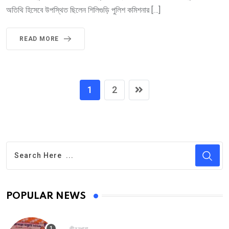
অতিথি হিসেবে উপস্থিত ছিলেন শিলিগুড়ি পুলিশ কমিশনার […]
READ MORE
1
2
POPULAR NEWS
জীবনধারা