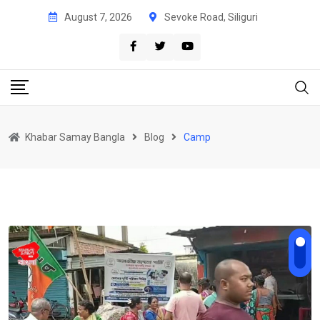
Skip
August 7, 2026
Sevoke Road, Siliguri
to
content
Khabar Samay Bangla
Blog
Camp