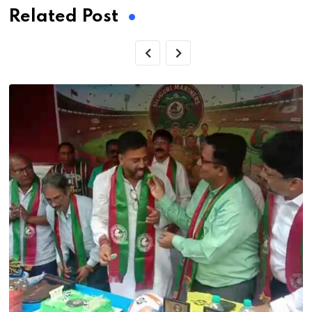
Related Post