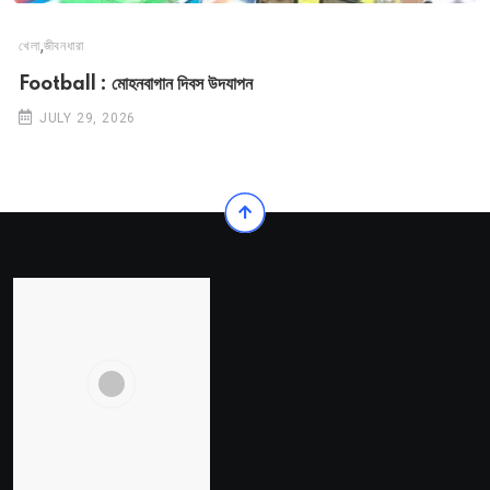
,
খেলা
জীবনধারা
Football : মোহনবাগান দিবস উদযাপন
JULY 29, 2026