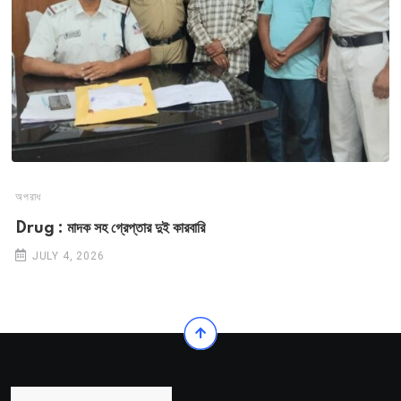
অপরাধ
Drug : মাদক সহ গ্রেপ্তার দুই কারবারি
JULY 4, 2026