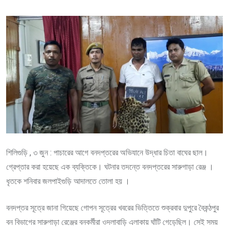
via
Email
শিলিগুড়ি , ৩ জুন : পাচারের আগে বনদপ্তরের অভিযানে উদ্ধার চিতা বাঘের ছাল।
গ্রেপ্তার করা হয়েছে এক ব্যক্তিকে। ঘটনার তদন্তে বনদপ্তরের সারুগাড়া রেঞ্জ ।
ধৃতকে শনিবার জলপাইগুড়ি আদালতে তোলা হয় ।
বনদপ্তর সূত্রে জানা গিয়েছে গোপন সূত্রের খবরের ভিত্তিতে শুক্রবার দুপুরে বৈকন্ঠপুর
বন বিভাগের সারুগাড়া রেঞ্জের বনকর্মীরা ওদলাবাড়ি এলাকায় ঘাঁটি গেড়েছিল। সেই সময়