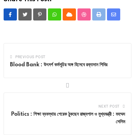
Pinterest
Whatsapp
Cloud
StumbleUpon
Print
Share
via
Email
PREVIOUS POST
Blood Bank : উৎসর্গ কর্মসূচির অঙ্গ হিসেবে রক্তদান শিবির
NEXT POST
Politics : শিক্ষা ব্যবস্থায় পেরেক ঠুকছেন রাজ্যপাল ও মুখ্যমন্ত্রী : মহম্মদ
সেলিম