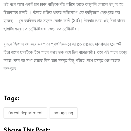
ওই পথে আসা একটি চার চাকা গাড়িকে দাঁড় করিয়ে তাতে তল্লাশি চালালে উদ্ধার হয়
চিতাবাঘের ছালটি । ঘটনায় জড়িত থাকার অভিযোগে এক ব্যক্তিকে গ্রেপ্তার করা
হয়েছে । ধৃত ব্যক্তির নাম মহম্মদ বেলাল আলী (33)। উদ্ধার হওয়া ওই চিতা বাঘের
ছালটির লম্বা ৮০ সেন্টিমিটার ও চওড়া ৩০ সেন্টিমিটার।
ধৃতকে জিজ্ঞাসাবাদ করে বনদপ্তর প্রাথমিকভাবে জানতে পেরেছে মালবাজার হয়ে ওই
চিতা বাঘের ছালটিকে চিনে পাচার করার ছক কষে ছিল পাচারকারী। তবে এই পাচার চক্রে
আরো কোন বড় মাথা রয়েছে কিনা তার সমস্ত কিছু খতিয়ে দেখে তদন্ত শুরু করেছে
বনদপ্তর।
Tags:
forest department
smuggling
Share This Post: