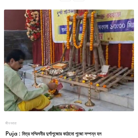
জীবনধারা
Puja : মিত্র সম্মিলনীর দুর্গাপুজোর কাঠামো পুজো সম্পন্ন হল