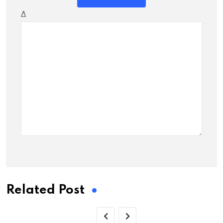
Δ
Related Post