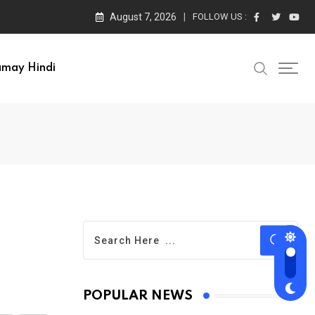
August 7, 2026
FOLLOW US :
amay Hindi
POPULAR NEWS