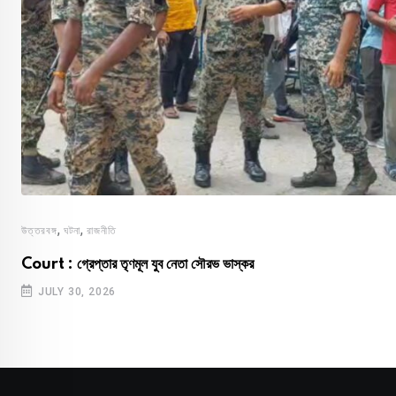
,
,
উত্তরবঙ্গ
ঘটনা
রাজনীতি
Court : গ্রেপ্তার তৃণমূল যুব নেতা সৌরভ ভাস্কর
JULY 30, 2026