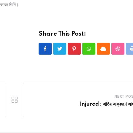
গ করেন তিনি।
Share This Post:
Pinterest
Whatsapp
Cloud
Stumbl
NEXT PO
Injured : হাতির আক্রমণে আ