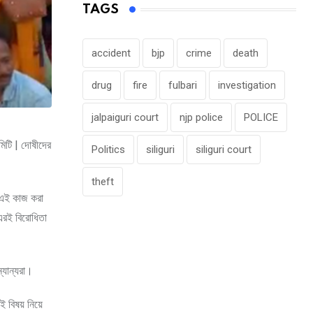
TAGS
accident
bjp
crime
death
drug
fire
fulbari
investigation
jalpaiguri court
njp police
POLICE
মিটি | দোষীদের
Politics
siliguri
siliguri court
theft
ে এই কাজ করা
এরই বিরোধিতা
্যান্যরা।
ই বিষয় নিয়ে