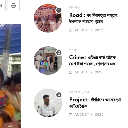
জীবনধারা
Share
Print
Road : পথ নিরাপত্তা সপ্তাহ
via
উপলক্ষে সচেতনা প্রচার
Email
AUGUST 7, 2026
অপরাধ
Crime : এটিএম কার্ড আটকে
রেখে টাকা গায়েব , গ্রেপ্তার এক
AUGUST 7, 2026
,
উত্তরবঙ্গ
ঘটনা
Project : দীর্ঘদিনের অচলাবস্থা
কাটিয়ে বৈঠক
AUGUST 7, 2026