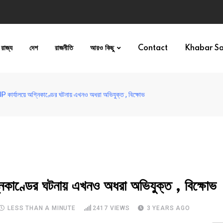
রাজ্য
দেশ
রাজনীতি
আরও কিছু
Contact
Khabar S
কার্যালয়ে অগ্নিকাণ্ডের ঘটনায় এখনও অধরা অভিযুক্ত , বিক্ষোভ
ণ্ডের ঘটনায় এখনও অধরা অভিযুক্ত , বিক্ষোভ
LESS THAN A MINUTE
2417
VIEWS
3 YEARS AGO