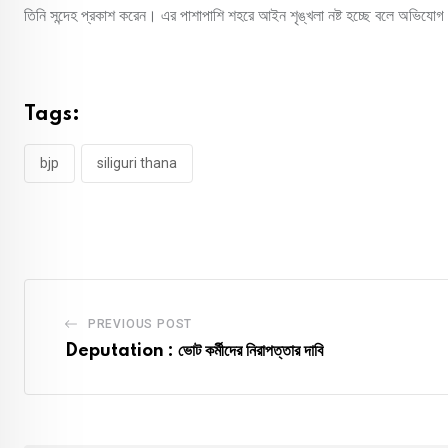
তিনি সন্দেহ প্রকাশ করেন। এর পাশাপাশি শহরে আইন শৃঙ্খলা নষ্ট হচ্ছে বলে অভিযো
Tags:
bjp
siliguri thana
PREVIOUS POST
Deputation : ভোট কর্মীদের নিরাপত্তার দাবি