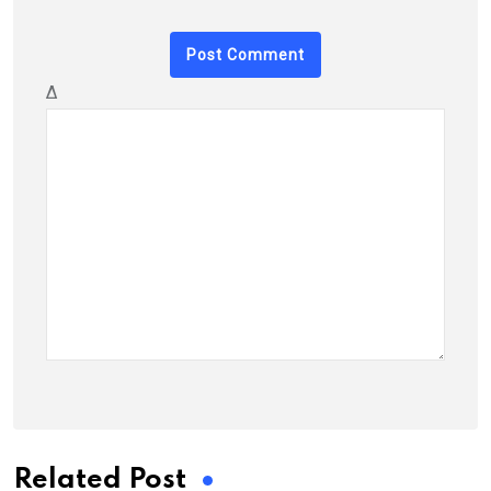
Δ
Related Post