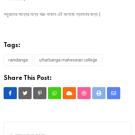
পড়ুয়াদের সাধ্যের মধ্যে খরচ থাকবে এই কলেজে পড়াশুনার জন্য |
Tags:
ranidanga
uttarbanga maheswari college
Share This Post:
Pinterest
Whatsapp
Cloud
StumbleUpon
Print
Share
via
Email