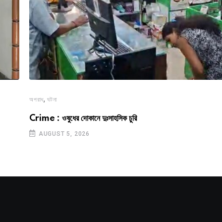
,
অপরাধ
ঘটনা
Crime : ওষুধের দোকানে দুঃসাহসিক চুরি
AUGUST 5, 2026