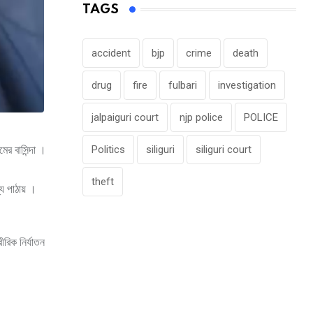
TAGS
accident
bjp
crime
death
drug
fire
fulbari
investigation
jalpaiguri court
njp police
POLICE
ের বাসিন্দা ।
Politics
siliguri
siliguri court
theft
য পাঠায় ।
রিক নির্যাতন