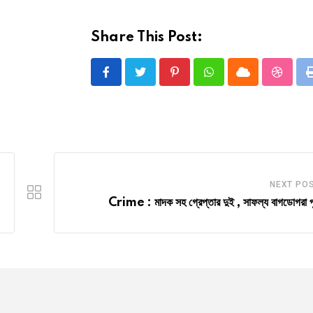
Share This Post:
Pinterest
Whatsapp
Cloud
Stumbl
NEXT PO
Crime : মাদক সহ গ্রেপ্তার দুই , সাফল্য বাগডোগরা প