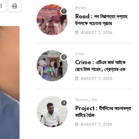
জীবনধারা
Share
Print
Road : পথ নিরাপত্তা সপ্তাহ
via
উপলক্ষে সচেতনা প্রচার
Email
AUGUST 7, 2026
অপরাধ
Crime : এটিএম কার্ড আটকে
রেখে টাকা গায়েব , গ্রেপ্তার এক
AUGUST 7, 2026
,
উত্তরবঙ্গ
ঘটনা
Project : দীর্ঘদিনের অচলাবস্থা
কাটিয়ে বৈঠক
AUGUST 7, 2026