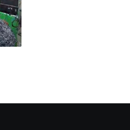
অপরাধ
Murder : মদ্যপ অবস্থায় প্রতিবেশীকে খুন , যাবজ্জীবন
JUNE 25, 2026