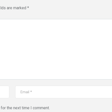
elds are marked
*
for the next time I comment.