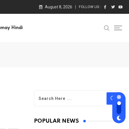
August 8, 2026
FOLLOW US :
amay Hindi
POPULAR NEWS