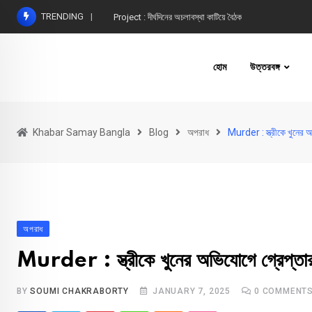
Skip
TRENDING
Project : দীর্ঘদিনের অচলাবস্থা কাটিয়ে বৈঠক
to
content
হোম
উত্তরবঙ্গ
Khabar Samay Bangla
Blog
অপরাধ
Murder : স্ত্রীকে খুনের অ
অপরাধ
Murder : স্ত্রীকে খুনের অভিযোগে গ্রেপ্তার 
BY
SOUMI CHAKRABORTY
JANUARY 7, 2025
0
COMMENT