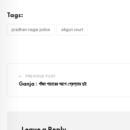
Tags:
pradhan nagar police
siliguri court
PREVIOUS POST
Ganja : গাঁজা পাচারের আগে গ্রেপ্তার দুই