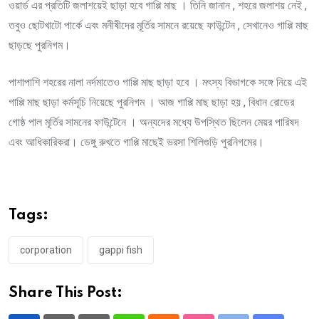
ওয়ার্ড এর প্রতিটি জলাশয়েই ছাড়া হবে গাপ্পি মাছ । তিনি জানান , শহরে জলাশয় নেই ,
তবুও ছোটখাটো পার্কে এবং মনীষীদের মূর্তির সামনে রয়েছে ফাউন্টেন , সেখানেও গাপ্পি মাছ
ছাড়ছে পুরনিগম।
পাশাপাশি শহরের নালা নর্দমাতেও গাপ্পি মাছ ছাড়া হবে । মৎস্য বিভাগকে সঙ্গে নিয়ে এই
গাপ্পি মাছ ছাড়া কর্মসূচি নিয়েছে পুরনিগম । আজ গাপ্পি মাছ ছাড়া হয় , বিধান রোডের
গোষ্ঠ পাল মূর্তির সামনের ফাউন্টেনে । অন্যদের মধ্যে উপস্থিত ছিলেন মেয়র পারিষদ
এবং আধিকারিকরা। ডেঙ্গু রুখতে গাপ্পি মাছেই ভরসা শিলিগুড়ি পুরনিগমের।
Tags:
corporation
gappi fish
Share This Post: