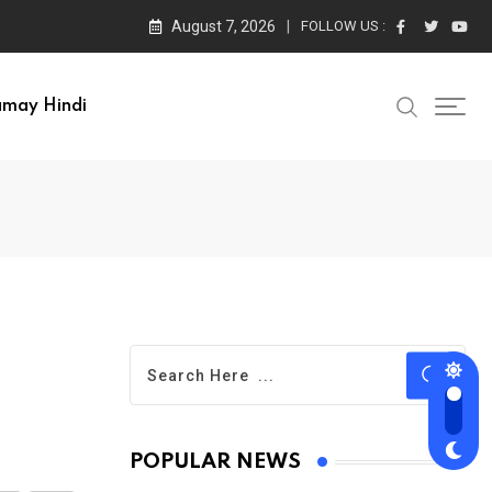
August 7, 2026
FOLLOW US :
amay Hindi
POPULAR NEWS