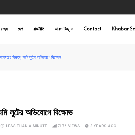
রাজ্য
দেশ
রাজনীতি
আরও কিছু
Contact
Khabar S
কারের বিরুদ্ধে জমি লুটের অভিযোগে বিক্ষোভ
ি লুটের অভিযোগে বিক্ষোভ
LESS THAN A MINUTE
7176
VIEWS
3 YEARS AGO