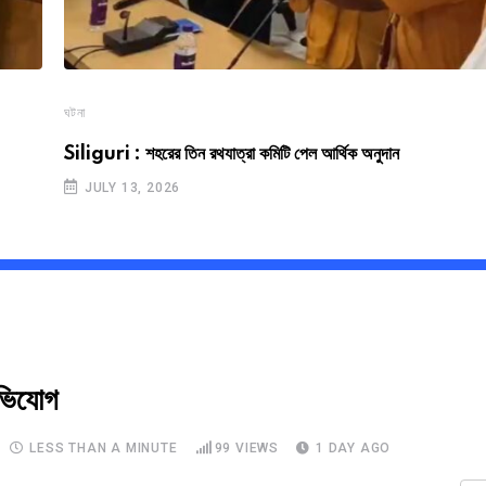
ঘটনা
Siliguri : শহরের তিন রথযাত্রা কমিটি পেল আর্থিক অনুদান
JULY 13, 2026
ভিযোগ
LESS THAN A MINUTE
99
VIEWS
1 DAY AGO