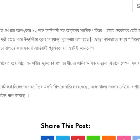
হারা হওয়ার আশঙ্কায় ১২ লক্ষ আদিবাসী সহ অন্যান্য শ্রমিক পরিবার। রাজ্য সরকারের তৈরী 
ী হোল্ড করে উর্দ্ধসীমা তুলে অন্যান্য ব্যাবসায় রূপান্তর | এছাড়া ব্যবহারের জন্য পশ্চিমবঙ্
ে চা বাগানে বসবাসকারি আদিবাসী শ্রমিকদের এমনটাই অভিযোগ ।
জমায়েত হয়ে আন্দোলনকারীরা দ্রুত চা বাগানবাসীদের জমির অধিকার দ্রুত ফিরিয়ে দেওয়া সহ 
্রমিকরা নিজেদের শ্রম দিয়ে একটি শিল্পকে বাঁচিয়ে রেখেছে , আজ রাজ্য সরকার সেই চা বাগ
ূল আইন পাশ করেছে ।
Share This Post: