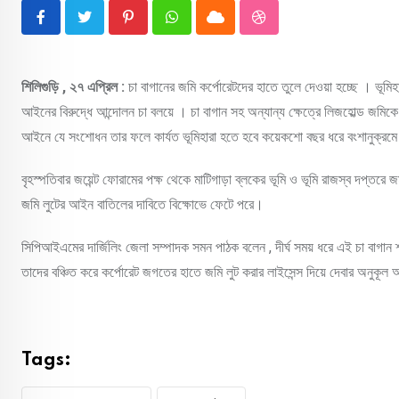
Pinterest
Whatsapp
Cloud
StumbleUpon
শিলিগুড়ি , ২৭ এপ্রিল :
চা বাগানের জমি কর্পোরেটদের হাতে তুলে দেওয়া হচ্ছে । ভূমি
আইনের বিরুদ্ধে আন্দোলন চা বলয়ে । চা বাগান সহ অন্যান্য ক্ষেত্রে লিজহোল্ড জমিকে ফ্র
আইনে যে সংশোধন তার ফলে কার্যত ভূমিহারা হতে হবে কয়েকশো বছর ধরে বংশানুক্রম
বৃহস্পতিবার জয়েন্ট ফোরামের পক্ষ থেকে মাটিগাড়া ব্লকের ভূমি ও ভূমি রাজস্ব দপ্তরে 
জমি লুটের আইন বাতিলের দাবিতে বিক্ষোভে ফেটে পরে।
সিপিআইএমের দার্জিলিং জেলা সম্পাদক সমন পাঠক বলেন , দীর্ঘ সময় ধরে এই চা বাগান শ
তাদের বঞ্চিত করে কর্পোরেট জগতের হাতে জমি লুট করার লাইসেন্স দিয়ে দেবার অনুক
Tags: