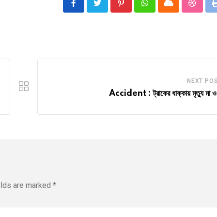
Pinterest
Whatsapp
Cloud
Stumbl
NEXT PO
Accident : ট্রাকের ধাক্কায় মৃত্যু মা ও
elds are marked
*