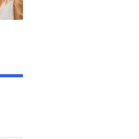
,
উত্তরবঙ্গ
ঘটনা
Worker : চা শ্রমিকদের স্বার্থে শ্রমমন্ত্রীর সঙ্গে বৈঠক
JULY 12, 2026