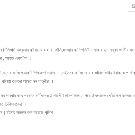
 জেলার শিলিগুড়ি মহকুমার ফাঁসিদেওয়ায় । ফাঁসিদেওয়ার কান্তিভিটা এলাকায় ২৭ নম্বর জাতীয় 
জনের , আহত একাধিক ।
 উদ্দেশ্যে যাচ্ছিল একটি পিকআপ ভ্যান । সেইসময় ফাঁসিদেওয়ার কান্তিভিটায় ট্রাককে পাশ কা
 । ঘটনায় গুরুতর আহত হন যাত্রীরা ।
তদের উদ্ধার করে প্রথমে ফাঁসিদেওয়া গ্রামীণ হাসপাতাল ও পরে উত্তরবঙ্গ মেডিকেল কলেজ 
যরত চিকিৎসকেরা ।
 | ঘটনার তদন্ত শুরু করেছে পুলিশ ।