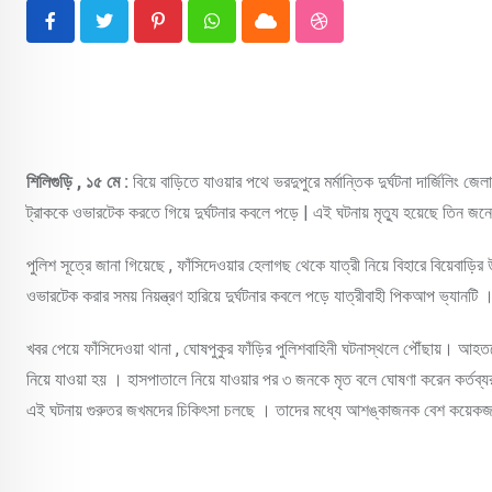
Pinterest
Whatsapp
Cloud
StumbleUpon
শিলিগুড়ি , ১৫ মে :
বিয়ে বাড়িতে যাওয়ার পথে ভরদুপুরে মর্মান্তিক দুর্ঘটনা দার্জিলিং
ট্রাককে ওভারটেক করতে গিয়ে দুর্ঘটনার কবলে পড়ে | এই ঘটনায় মৃত্যু হয়েছে তিন 
পুলিশ সূত্রে জানা গিয়েছে , ফাঁসিদেওয়ার হেলাগছ থেকে যাত্রী নিয়ে বিহারে বিয়েবাড়ির
ওভারটেক করার সময় নিয়ন্ত্রণ হারিয়ে দুর্ঘটনার কবলে পড়ে যাত্রীবাহী পিকআপ ভ্যানটি
খবর পেয়ে ফাঁসিদেওয়া থানা , ঘোষপুকুর ফাঁড়ির পুলিশবাহিনী ঘটনাস্থলে পৌঁছায়। আহ
নিয়ে যাওয়া হয় । হাসপাতালে নিয়ে যাওয়ার পর ৩ জনকে মৃত বলে ঘোষণা করেন কর্তব্
এই ঘটনায় গুরুতর জখমদের চিকিৎসা চলছে । তাদের মধ্যে আশঙ্কাজনক বেশ কয়েকজন