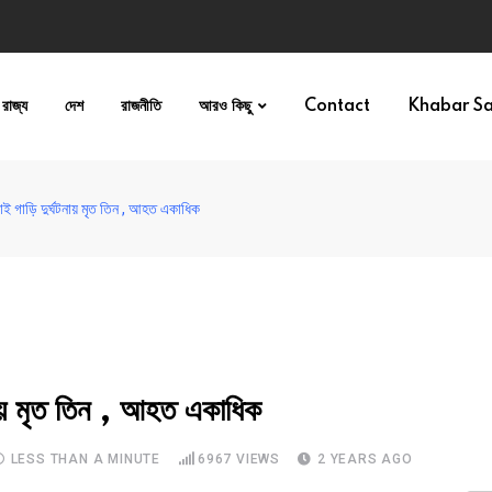
রাজ্য
দেশ
রাজনীতি
আরও কিছু
Contact
Khabar S
ই গাড়ি দুর্ঘটনায় মৃত তিন , আহত একাধিক
ায় মৃত তিন , আহত একাধিক
LESS THAN A MINUTE
6967
VIEWS
2 YEARS AGO