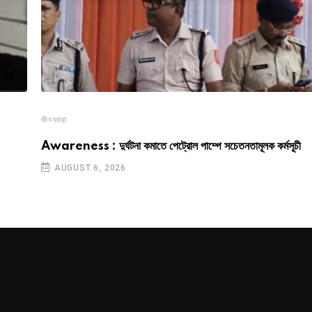
জীবনধারা
Awareness : দুর্ঘটনা কমাতে পেট্রোল পাম্পে সচেতনতামূলক কর্মসূচী
AUGUST 6, 2026