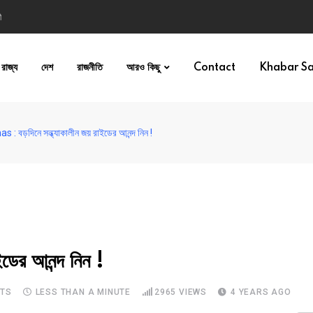
ী
রাজ্য
দেশ
রাজনীতি
আরও কিছু
Contact
Khabar S
 : বড়দিনে সন্ধ্যাকালীন জয় রাইডের আনন্দ নিন !
ের আনন্দ নিন !
TS
LESS THAN A MINUTE
2965
VIEWS
4 YEARS AGO