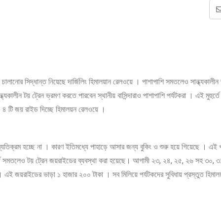
চালানোর সিদ্ধান্ত নিয়েছে দার্জিলিং হিমালয়ান রেলওয়ে । পাশাপাশি সমতলেও সান্ধ্যকালী
যকালীন টয় ট্রেন ভ্রমণ করতে পারবেন স্থানীয় বাসিন্দারাও পাশাপাশি পর্যটকরা । এই মুহুর্তে 
 ৪ টি জয় রাইড দিচ্ছে হিমালয়ন রেলওয়ে ।
যতিক্রম হচ্ছে না । কারণ ইতিমধ্যে পাহাড়ে আসার জন্য বুকিং ও শুরু হয়ে গিয়েছে । এই 
ধার্থে সমতলেও টয় ট্রেন জয়রাইডের ব্যবস্থা করা হয়েছে। আগামী ২৩, ২৪, ২৫, ২৬ সহ ৩০, ৩
বে । এই জয়রাইডের ভাড়া ১ হাজার ২০০ টাকা । সব মিলিয়ে পর্যটকদের সুবিধায় প্রস্তুত হিমাল