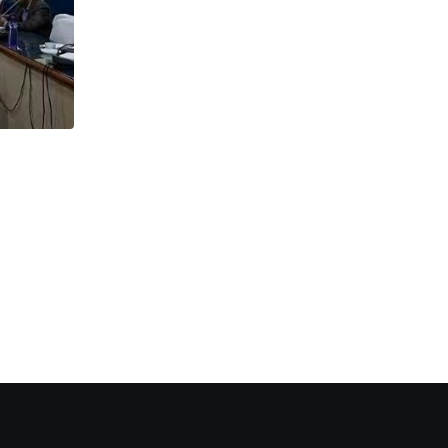
উত্তরবঙ্গ
Gift : আশা কর্মীরা পেলেন স্মার্ট ফোনের টাকা
OCTOBER 18, 2025