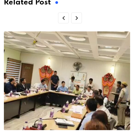
Related Post