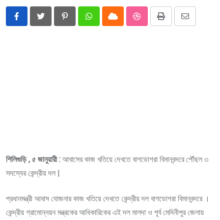
Pinterest
Whatsapp
Cloud
StumbleUpon
Print
Share
via
Email
শিলিগুড়ি , ৫ জানুয়ারী :
আবাসের কাজ খতিয়ে দেখতে বাগডোগরা বিমানবন্দরে পৌঁছল ৩
সদস্যের কেন্দ্রীয় দল |
প্রধানমন্ত্রী আবাস যোজনার কাজ খতিয়ে দেখতে কেন্দ্রীয় দল বাগডোগরা বিমানবন্দরে ।
কেন্দ্রীয় গ্রামোন্নয়ন মন্ত্রকের আধিকারিকের এই দল মালদা ও পূর্ব মেদিনীপুর জেলায়