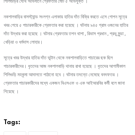
শিলিগুড়ির যৌথ অভিযানে গ্রেফতার মোট ৫ অভিযুক্ত ।
নকশালবাড়ির বাসস্ট্যান্ড সংলগ্ন এলাকায় হাতির দাঁত বিক্রি করতে এসে গোপন সূত্রে
খবর পেয়ে ৫ পাচারকারীকে গ্রেফতার করা হয়েছে । ঘটনায় ৯৪৫ গ্রাম ওজনের হাতির
দাঁত উদ্ধার করা হয়েছে । ঘটনার গ্রেফতার তপন থাপা , রিভাস প্রধান , প্রভু মুন্ডা ,
খেড়িয়া ও ধর্মদাস লোহার।
সূত্রে খবর উদ্ধার হাতির দাঁত ভুটান থেকে নকশালবাড়িতে পাচারের ছক ছিল
পাচারকারীদের।‌‌ ধৃতদের আজ নকশালবাড়ি থানায় রাখা হয়েছে । ধৃতদের আগামীকাল
শিলিগুড়ি মহকুমা আদালতে পাঠানো হবে । ঘটনার তদন্তে নেমেছে বনদফতর ।
গ্রেফতার পাচারকারীদের মধ্যে একজন বিএসএফ ও এক আইআরবির কর্মী বলে জানা
গিয়েছে ‌।
Tags: