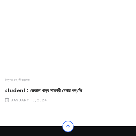
,
উত্তরবঙ্গ
জীবনধারা
student : ভেজাল খাদ্য সামগ্রী চেনার পদ্ধতি
JANUARY 18, 2024