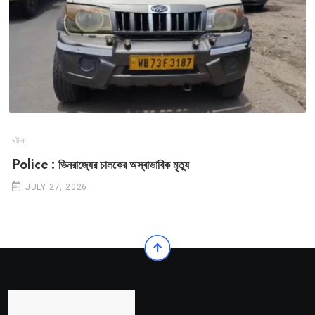
ঘটনা
Police : ভিনরাজ্যের চালকের অস্বাভাবিক মৃত্যু
JULY 27, 2026