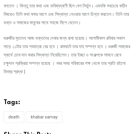
বলতেন । কিন্তু তার কথা এবং ভবিষ্যদ্বাণী ছিল বেশ নির্ভুল। এমনকি সবচেয়ে কঠিন
বিষয়েও তিনি কথা বলার আগে এবং সিদ্ধান্ত নেওয়ার আগে চিন্তা করতেন। তিনি তার
ভক্ত ও সমাজের মানুষের সাথে সহজে মিশে যেতেন।
গুরুজীর মৃতদেহ আজ ভক্তদের দেখার জন্য রাখা হয়েছে। আগামীকাল রবিবার সকাল
সাড়ে ১১টায় তার শবযাত্রা বের হবে । রামঘাটে তার দাহ সম্পন্ন হবে । গুরুজী সমাজের
স্বার্থে চোখ দান করার সিদ্ধান্ত নিয়েছিলেন। তার ইচ্ছা ও সংকল্পকে সামনে রেখে
চক্ষুদান প্রক্রিয়া সম্পন্ন হয়েছে । খবর সময় পরিবারের পক্ষ থেকে তার প্রতি রইলো
বিনম্র শ্রদ্ধা |
Tags:
death
khabar samay