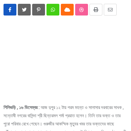
Pinterest
Whatsapp
Cloud
StumbleUpon
Print
Share
via
Email
শিলিগুড়ি , ১৬ ডিসেম্বর :
আজ দুপুর ১২ টায় পরম মহন্ত ও সালাসার দরবারের সাধক ,
সন্তোষী নগরের বাসিন্দা শ্রী ছিন্তরমল শর্মা প্রয়াত হলেন। তিনি তার ভক্ত ও তার
পুরো পরিবার রেখে গেছেন। গুরুজীর আকস্মিক মৃত্যুর খবর তার ভক্তদের কাছে