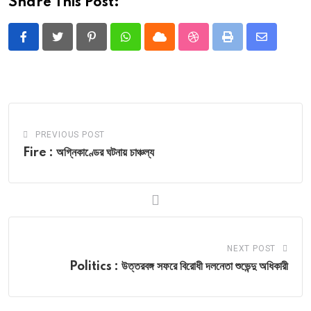
Share This Post:
Pinterest
Whatsapp
Cloud
StumbleUpon
Print
Share
via
Email
PREVIOUS POST
Fire : অগ্নিকাণ্ডের ঘটনায় চাঞ্চল্য
NEXT POST
Politics : উত্তরবঙ্গ সফরে বিরোধী দলনেতা শুভেন্দু অধিকারী