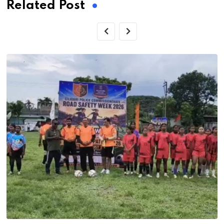
Related Post