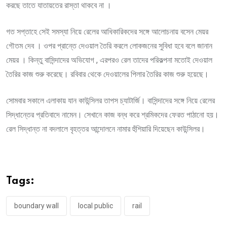
করছে তাতে যাতায়তের রাস্তা থাকবে না ।
গত সপ্তাহে সেই সমস্যা নিয়ে রেলের আধিকারিকদের সঙ্গে আলোচনায় বসেন মেয়র
গৌতম দেব । ওপর প্রান্তে দেওয়াল তৈরি করলে লোকজনের সুবিধা হবে বলে জানান
মেয়র । কিন্তু বাসিন্দাদের অভিযোগ , এরপরও রেল তাদের পরিকল্পনা মতোই দেওয়াল
তৈরির কাজ শুরু করেছে। রবিবার থেকে দেওয়ালের পিলার তৈরির কাজ শুরু হয়েছে।
সোমবার সকালে এলাকায় যান কাউন্সিলর তাপস চ্যাটার্জি। বাসিন্দাদের সঙ্গে নিয়ে রেলের
সিদ্ধান্তের প্রতিবাদে নামেন। সেখানে কাজ বন্ধ করে শ্রমিকদের ফেরত পাঠানো হয়।
রেল সিদ্ধান্ত না বদলালে বৃহত্তর আন্দোলনে নামার হুঁশিয়ারি দিয়েছেন কাউন্সিলর।
Tags:
boundary wall
local public
rail