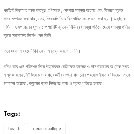
প্রতিটি বিভাগের কাজ কতদূর এগিয়েছে , কোথায় সমস্যা রয়েছে এবং কিভাবে দ্রুত
কাজ সম্পন্ন করা যায় , সেই বিষয়গুলি নিয়ে বিস্তারিত আলোচনা করা হয় । এছাড়াও
এদিন , হাসপতালের সুপার স্পেশালিটি ব্লকের বিভিন্ন সমস্যা খতিয়ে দেখে সমস্যা গুলির
দ্রুত সমাধানের নির্দেশ দেন তিনি ।
তবে সংবাদমাধ্যমে তিনি কোন মন্তব্য করতে চাননি।
যদিও তার এই পরিদর্শন নিয়ে উত্তরবঙ্গ মেডিকেল কলেজ ও হাসপাতালের অধ্যক্ষ সঞ্জয়
মল্লিক বলেন , চিকিৎসক ও স্বাস্থ্যকর্মীর সংখ্যা বাড়ানোর প্রয়োজনীয়তার বিষয়েও তাকে
জানানো হয়েছে , ক্যান্সার ব্লক নির্মাণের কাজ ও দ্রুত গতিতে চলছে ।
Tags:
health
medical college