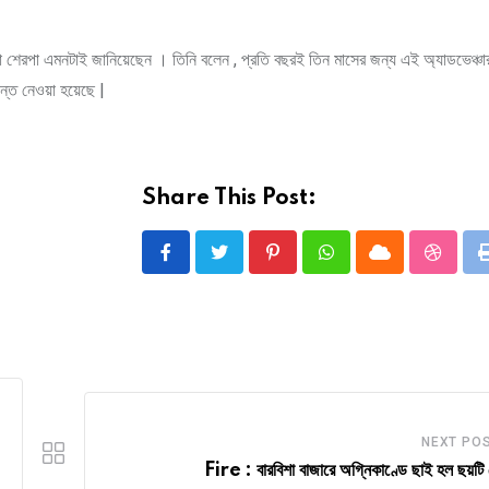
ওয়া শেরপা এমনটাই জানিয়েছেন । তিনি বলেন , প্রতি বছরই তিন মাসের জন্য এই অ্যাডভেঞ্চার
ন্ত নেওয়া হয়েছে |
Share This Post:
Pinterest
Whatsapp
Cloud
Stumbl
NEXT PO
Fire : বারবিশা বাজারে অগ্নিকাণ্ডে ছাই হল ছয়টি