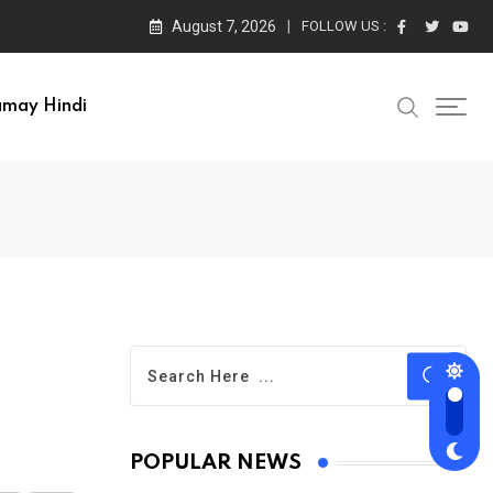
August 7, 2026
FOLLOW US :
amay Hindi
POPULAR NEWS