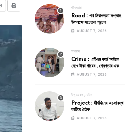
জীবনধারা
Share
Print
Road : পথ নিরাপত্তা সপ্তাহ
via
উপলক্ষে সচেতনা প্রচার
Email
AUGUST 7, 2026
অপরাধ
Crime : এটিএম কার্ড আটকে
রেখে টাকা গায়েব , গ্রেপ্তার এক
AUGUST 7, 2026
,
উত্তরবঙ্গ
ঘটনা
Project : দীর্ঘদিনের অচলাবস্থা
কাটিয়ে বৈঠক
AUGUST 7, 2026