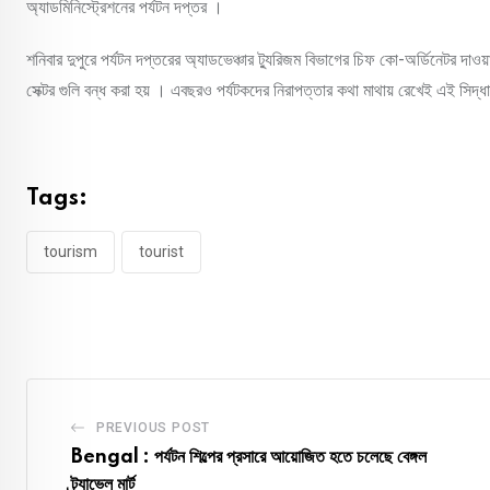
অ্যাডমিনিস্ট্রেশনের পর্যটন দপ্তর ।
শনিবার দুপুরে পর্যটন দপ্তরের অ্যাডভেঞ্চার ট্যুরিজম বিভাগের চিফ কো-অর্ডিনেটর দা
সেক্টর গুলি বন্ধ করা হয় । এবছরও পর্যটকদের নিরাপত্তার কথা মাথায় রেখেই এই সিদ্ধা
Tags:
tourism
tourist
PREVIOUS POST
Bengal : পর্যটন শিল্পের প্রসারে আয়োজিত হতে চলেছে বেঙ্গল
ট্র্যাভেল মার্ট