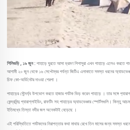
শিলিগুড়ি , ১৯ জুন :
পাহাড়ে ঘুরতে আসা ভ্রমণ পিপাসুরা এখন পাহাড়ে এলেও করতে পার
আগামী ২০ জুন থেকে ১৬ সেপ্টেম্বর পর্যন্ত জিটিএ এলাকাতে সমস্ত ধরনের অ্যাডভেঞ্চার
চিফ কো-অর্ডিনেটর দাওয়া শেরপা ।
পাহাড়ের সৌন্দর্য্য উপভোগ করতে হাজার পর্যটক ভিড় করেন পাহাড়ে । তার সঙ্গে প‍্যারা
কেন্দ্রবিন্দু প্যারাগ্লাইডিং, রাফটিং সহ পাহাড়ের অ্যাডভেঞ্চার স্পোর্টসগুলি। কিন্তু
ইতিমধ্যে তিস্তা নদীর জল অনেকটাই বেড়েছে ।
এই পরিস্থিতিতে পর্যটকদের নিরাপত্তার কথা মাথায় রেখে তিন মাসের জন্য সমস্ত ধরনের 