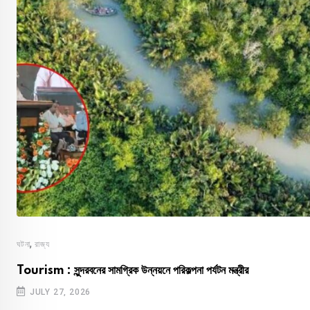
,
ঘটনা
রাজ্য
Tourism : সুন্দরবনের সামগ্রিক উন্নয়নে পরিকল্পনা পর্যটন মন্ত্রীর
JULY 27, 2026