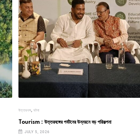
,
উত্তরবঙ্গ
ঘটনা
Tourism : উত্তরবঙ্গের পর্যটনের উন্নয়নে বড় পরিকল্পনা
JULY 5, 2026