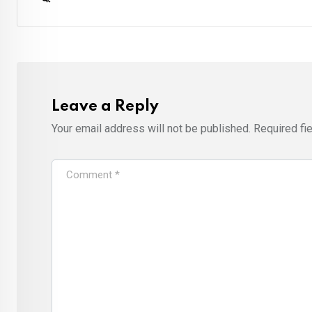
Leave a Reply
Your email address will not be published.
Required fi