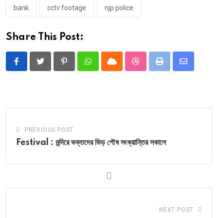
bank
cctv footage
njp police
Share This Post:
Pinterest
Whatsapp
Cloud
StumbleUpon
Print
Share
via
Email
PREVIOUS POST
Festival : মন্দিরে ভক্তদের ভিড় পৌষ সংক্রান্তির সকালে
NEXT POST