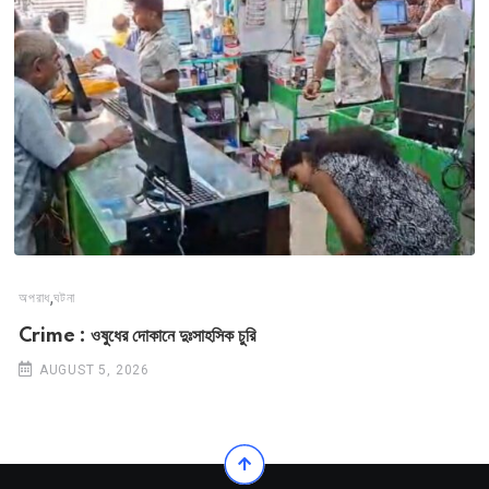
,
অপরাধ
ঘটনা
Crime : ওষুধের দোকানে দুঃসাহসিক চুরি
AUGUST 5, 2026