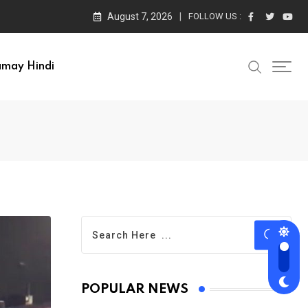
August 7, 2026
FOLLOW US :
amay Hindi
POPULAR NEWS