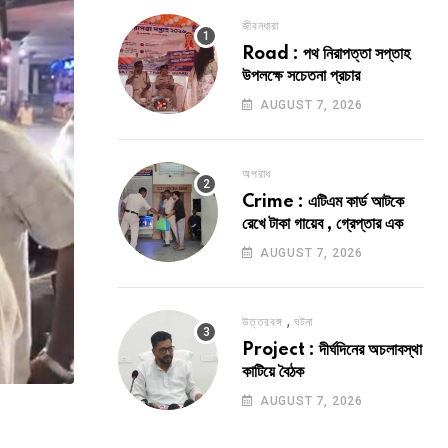
জীবনধারা
Road : পথ নিরাপত্তা সপ্তাহ
উপলক্ষে সচেতনা প্রচার
AUGUST 7, 2026
অপরাধ
Crime : এটিএম কার্ড আটকে
রেখে টাকা গায়েব , গ্রেপ্তার এক
AUGUST 7, 2026
,
উত্তরবঙ্গ
ঘটনা
Project : দীর্ঘদিনের অচলাবস্থা
কাটিয়ে বৈঠক
AUGUST 7, 2026