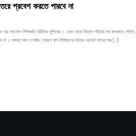
রে প্রবেশ করতে পারবে না
ে বড় পদক্ষেপ শিলিগুড়ি ট্রাফিক পুলিষের । এখন থেকে বিকেল পাঁচটার পর কলকাতা ,পাটনা 
 না । সমস্ত বাস তেনজিং নোরগে বাস টার্মিনাসের ভিতর থেকেই যাত্রা শুরু […]