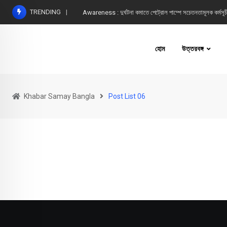
TRENDING
Awareness : দুর্ঘটনা কমাতে পেট্রোল পাম্পে সচেতনতামূলক কর্মসূচ
হোম
উত্তরবঙ্গ
Khabar Samay Bangla
Post List 06