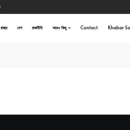
ী
রাজ্য
দেশ
রাজনীতি
আরও কিছু
Contact
Khabar S