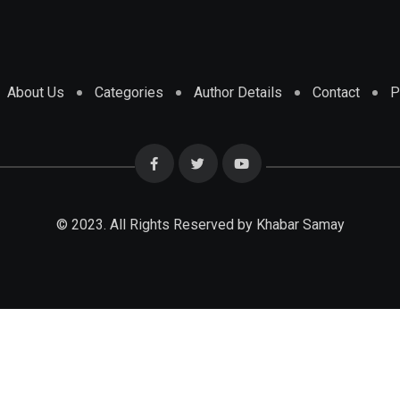
About Us
Categories
Author Details
Contact
P
© 2023. All Rights Reserved by Khabar Samay