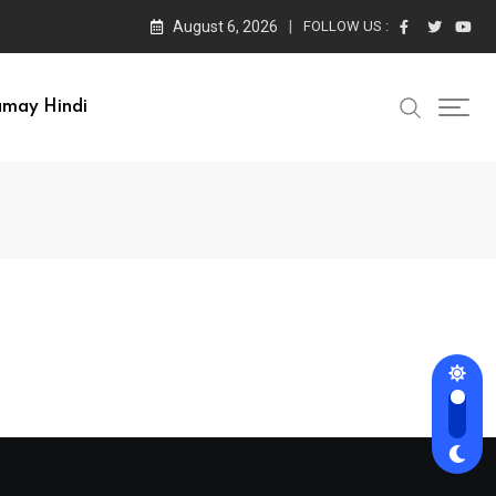
August 6, 2026
FOLLOW US :
amay Hindi